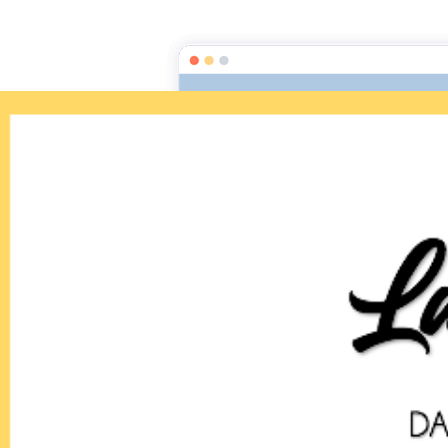
Layla Mahana