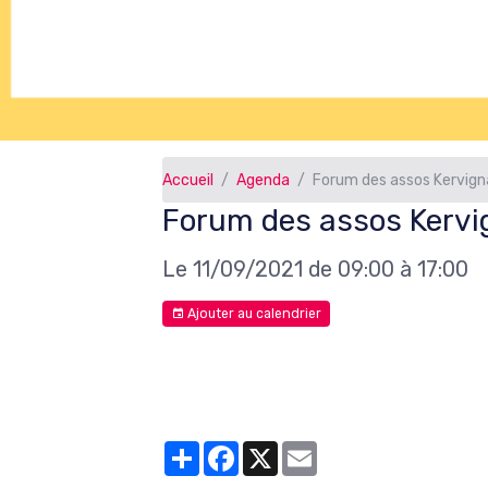
Accueil
Agenda
Forum des assos Kervig
Forum des assos Kervi
Le 11/09/2021
de 09:00
à 17:00
Ajouter au calendrier
Partager
Facebook
X
Email