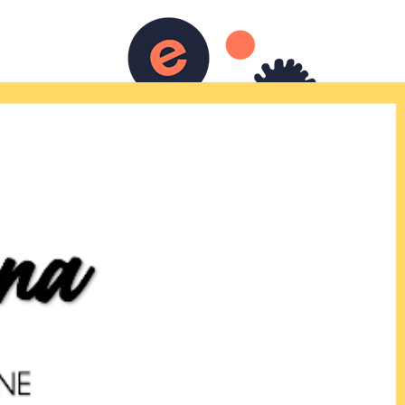
tés 2024-2025
Cours & Tarifs
Agenda
Contact